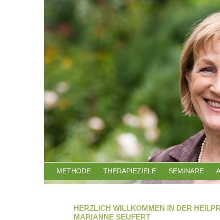
METHODE
THERAPIEZIELE
SEMINARE
HERZLICH WILLKOMMEN IN DER HEILP
MARIANNE SEUFERT