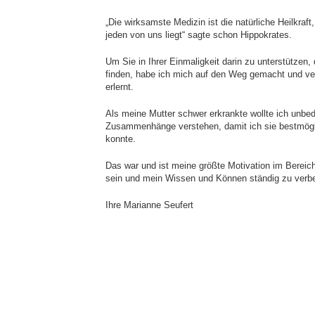
„Die wirksamste Medizin ist die natürliche Heilkraft
jeden von uns liegt“ sagte schon Hippokrates.
Um Sie in Ihrer Einmaligkeit darin zu unterstützen, 
finden, habe ich mich auf den Weg gemacht und ve
erlernt.
Als meine Mutter schwer erkrankte wollte ich unbe
Zusammenhänge verstehen, damit ich sie bestmögl
konnte.
Das war und ist meine größte Motivation im Bereich
sein und mein Wissen und Können ständig zu verb
Ihre Marianne Seufert